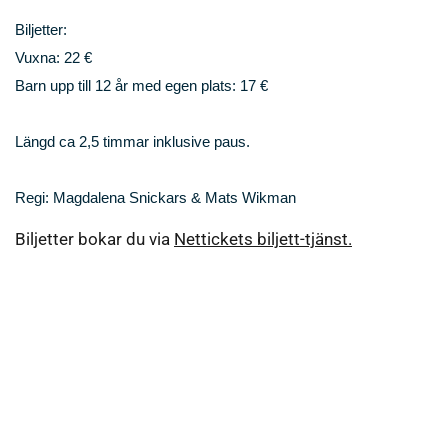
Biljetter:
Vuxna: 22 €
Barn upp till 12 år med egen plats: 17 €
Längd ca 2,5 timmar inklusive paus.
Regi: Magdalena Snickars & Mats Wikman
Biljetter bokar du via
Nettickets biljett-tjänst.