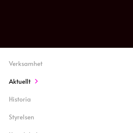
Verksamhet
Aktuellt
Historia
Styrelsen