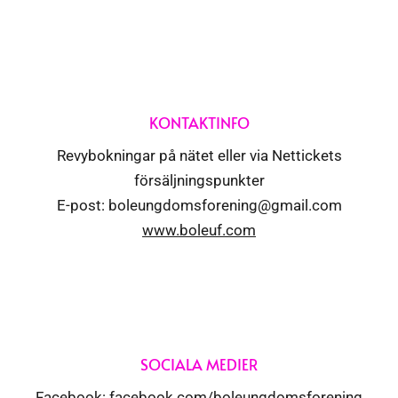
KONTAKTINFO
Revybokningar på nätet eller via Nettickets
försäljningspunkter
E-post: boleungdomsforening@gmail.com
www.boleuf.com
SOCIALA MEDIER
Facebook:
facebook.com/boleungdomsforening