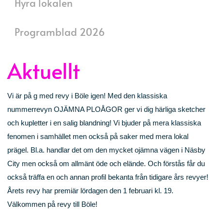
Hyra lokalen
Programblad 2026
Aktuellt
Vi är på g med revy i Böle igen! Med den klassiska
nummerrevyn OJÄMNA PLOÅGOR ger vi dig härliga sketcher
och kupletter i en salig blandning! Vi bjuder på mera klassiska
fenomen i samhället men också på saker med mera lokal
prägel. Bl.a. handlar det om den mycket ojämna vägen i Näsby
City men också om allmänt öde och elände. Och förstås får du
också träffa en och annan profil bekanta från tidigare års revyer!
Årets revy har premiär lördagen den 1 februari kl. 19.
Välkommen på revy till Böle!