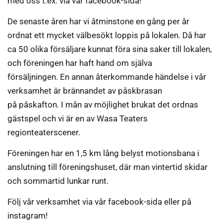
med oss t.ex. via vår facebook-sida!
De senaste åren har vi åtminstone en gång per år
ordnat ett mycket välbesökt loppis på lokalen. Då har
ca 50 olika försäljare kunnat föra sina saker till lokalen,
och föreningen har haft hand om själva
försäljningen. En annan återkommande händelse i vår
verksamhet är brännandet av påskbrasan
på påskafton. I mån av möjlighet brukat det ordnas
gästspel och vi är en av Wasa Teaters
regionteaterscener.
Föreningen har en 1,5 km lång belyst motionsbana i
anslutning till föreningshuset, där man vintertid skidar
och sommartid lunkar runt.
Följ vår verksamhet via vår facebook-sida eller på
instagram!